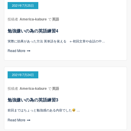
2021年7月25日
投稿者
America-kabure
で
英語
勉強嫌いの為の英語練習4
実際に効果があった方法 英単語を覚える ←初回文章や会話の中…
Read More
2021年7月24日
投稿者
America-kabure
で
英語
勉強嫌いの為の英語練習3
前回まではちょっと勉強感のある内容でした
…
Read More