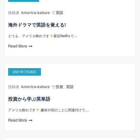
投稿者
America-kabure
で
英語
海外ドラマで英語を覚える!
どうも、アメリカ株れです
最近Netflixで…
Read More
2021年7月26日
投稿者
America-kabure
で
投資
,
英語
投資から学ぶ英単語
アメリカ株れです
趣味や別のことに関連付けて…
Read More