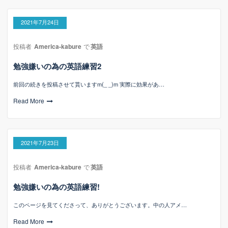
2021年7月24日
投稿者
America-kabure
で
英語
勉強嫌いの為の英語練習2
前回の続きを投稿させて貰いますm(_ _)m 実際に効果があ…
Read More
2021年7月23日
投稿者
America-kabure
で
英語
勉強嫌いの為の英語練習!
このページを見てくださって、ありがとうございます。中の人アメ…
Read More