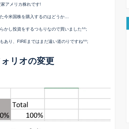
資家アメリカ株れです!
振れた今米国株を購入するのはどうか…
らかし投資をするつもりなので買いました^^;
あり、FIREまではまだ遠い道のりですね^^;
フォリオの変更