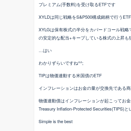
プレミアム(手数料)を受け取るETFです
XYLDは同じ戦略をS&P500構成銘柄で行うETF
XYLGは保有株式の半分をカバードコール戦
の安定的な配当+キープしている株式の上昇も狙
…はい
わかりずらいですね^^;
TIPは物価連動する米国債のETF
インフレーションはお金の量が交換先である商
物価連動債はインフレーションが起こってお金
Treasury Inflation-Protected Securiti
Simple is the best