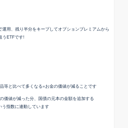
略で運用、残り半分をキープしてオプションプレミアムから
うETFです!
品等と比べて多くなる=お金の価値が減ることです
の価値が減った分、国債の元本の金額を追加する
es(TIPS)という指数に連動しています