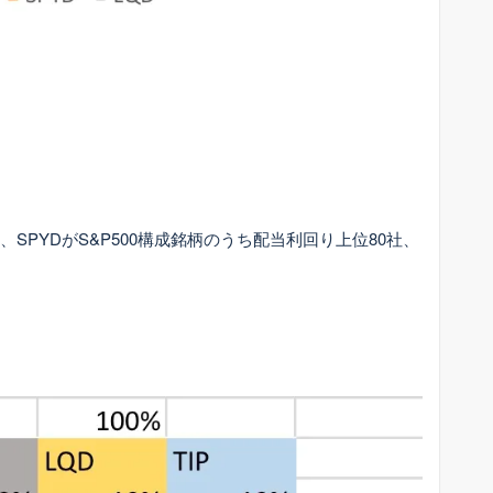
動、SPYDがS&P500構成銘柄のうち配当利回り上位80社、