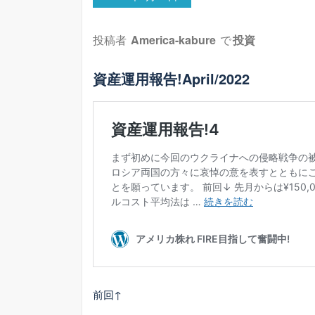
投稿者
America-kabure
で
投資
資産運用報告!April/2022
前回↑