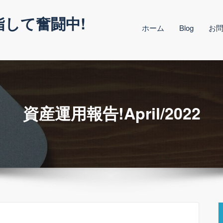
指して奮闘中!
ホーム
Blog
お
資産運用報告!April/2022