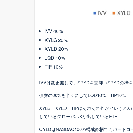
IVV 40%
XYLG 20%
XYLD 20%
LQD 10%
TIP 10%
IVVは変更無しで、SPYDを売却→SPYDの枠を
債券の20%を半々にしてLQD10%、TIP10%
XYLG、XYLD、TIPはそれぞれ何かというとXY
しているグローバルXが出しているETF
QYLDはNASDAQ100の構成銘柄でカバー