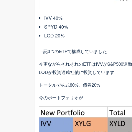
IVV 40%
SPYD 40%
LQD 20%
上記3つのETFで構成していました
今更ながらそれぞれのETFはIVVがS&P500連
LQDが投資適確社債に投資しています
トータルで株式80%、債券20%
今のポートフォリオが