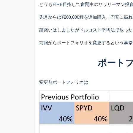
どうもFIRE目指して奮闘中のサラリーマン投
先月からは¥200,000程を追加購入、円安に
躊躇いはしましたがドルコスト平均法で放った
前回からポートフォリオを変更するという暴挙も
ポート
変更前ポートフォリオは